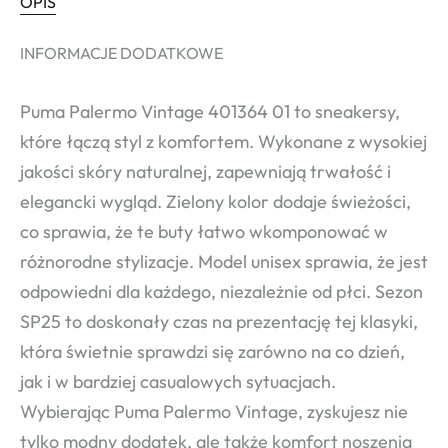
OPIS
INFORMACJE DODATKOWE
Puma Palermo Vintage 401364 01 to sneakersy,
które łączą styl z komfortem. Wykonane z wysokiej
jakości skóry naturalnej, zapewniają trwałość i
elegancki wygląd. Zielony kolor dodaje świeżości,
co sprawia, że te buty łatwo wkomponować w
różnorodne stylizacje. Model unisex sprawia, że jest
odpowiedni dla każdego, niezależnie od płci. Sezon
SP25 to doskonały czas na prezentację tej klasyki,
która świetnie sprawdzi się zarówno na co dzień,
jak i w bardziej casualowych sytuacjach.
Wybierając Puma Palermo Vintage, zyskujesz nie
tylko modny dodatek, ale także komfort noszenia