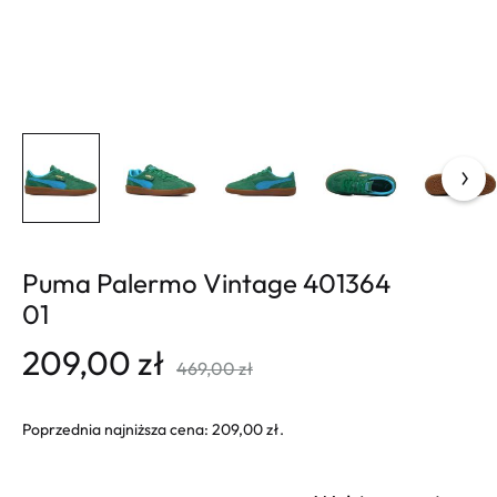
Puma Palermo Vintage 401364
01
209,00
zł
469,00
zł
Poprzednia najniższa cena:
209,00
zł
.