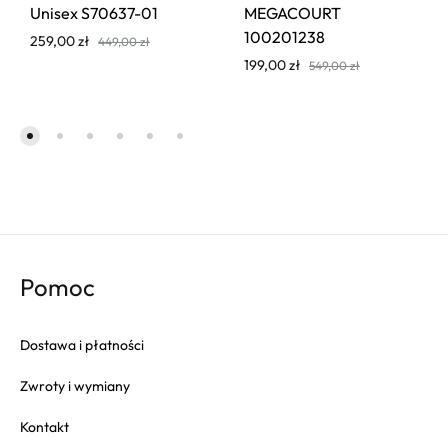
Unisex S70637-01
MEGACOURT
100201238
259,00
zł
449,00
zł
199,00
zł
549,00
zł
Pomoc
Dostawa i płatności
Zwroty i wymiany
Kontakt