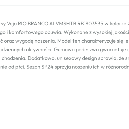
sy Veja RIO BRANCO ALVMSHTR RB1803535 w kolorze żół
go i komfortowego obuwia. Wykonane z wysokiej jakości
ć oraz wygodę noszenia. Model ten charakteryzuje się lek
codziennych aktywności. Gumowa podeszwa gwarantuje d
 chodzenia. Dodatkowo, unisexowy design sprawia, że s
żnie od płci. Sezon SP24 sprzyja noszeniu ich w różnorod