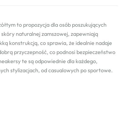
tym to propozycja dla osób poszukujących
 skóry naturalnej zamszowej, zapewniają
ką konstrukcją, co sprawia, że idealnie nadaje
obrą przyczepność, co podnosi bezpieczeństwo
neakersy te są odpowiednie dla każdego,
nych stylizacjach, od casualowych po sportowe.