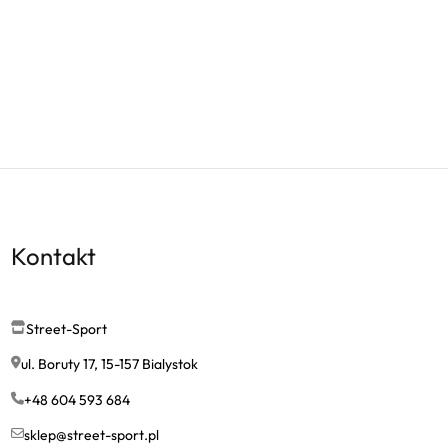
Kontakt
Street-Sport
ul. Boruty 17, 15-157 Bialystok
+48 604 593 684
sklep@street-sport.pl