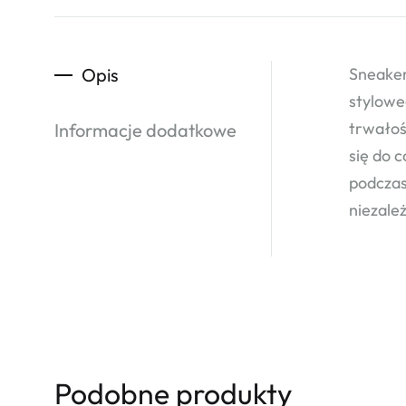
Opis
Sneaker
stylowe
trwałoś
Informacje dodatkowe
się do 
podczas
niezale
Podobne produkty