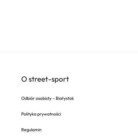
O street-sport
Odbiór osobisty – Białystok
Polityka prywatności
Regulamin