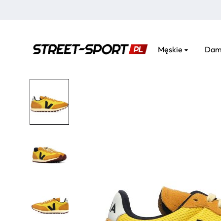
Męskie
Dam
street-
sport.pl