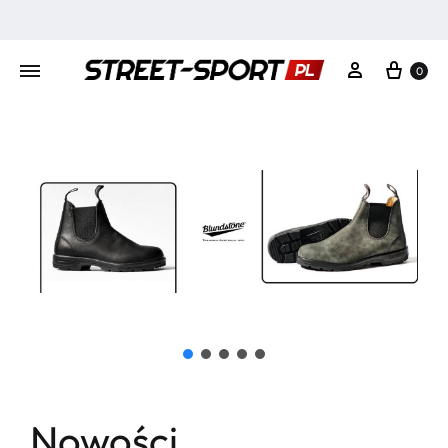
0
Nowości