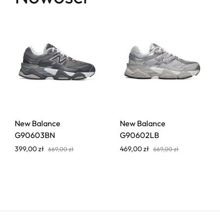
New Balance
New Balance
G90603BN
G90602LB
399,00
zł
469,00
zł
669,00
zł
669,00
zł