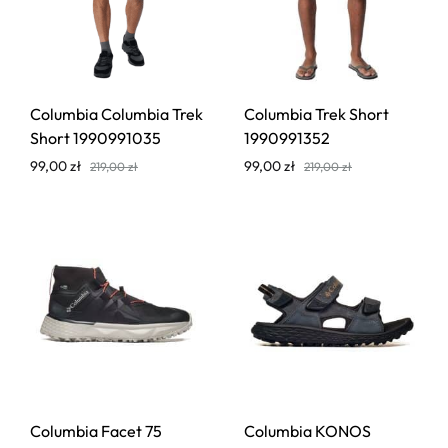
Columbia Columbia Trek
Columbia Trek Short
Short 1990991035
1990991352
99,00
zł
99,00
zł
219,00
zł
219,00
zł
Columbia Facet 75
Columbia KONOS