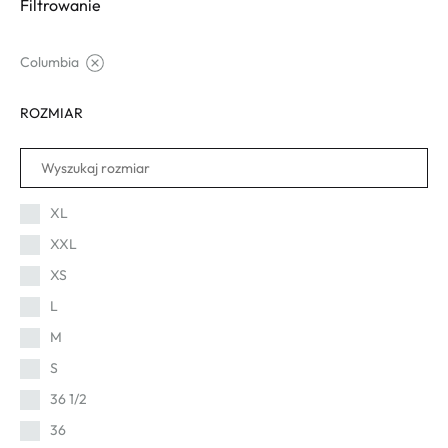
Filtrowanie
Columbia
ROZMIAR
XL
XXL
XS
L
M
S
36 1/2
36