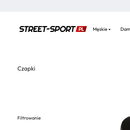
Męskie
Dam
street-
sport.pl
Czapki
Filtrowanie