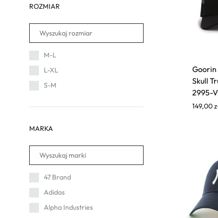
ROZMIAR
M-L
Goorin
L-XL
Skull T
S-M
2995-
149,00
z
MARKA
47 Brand
Adidas
Alpha Industries