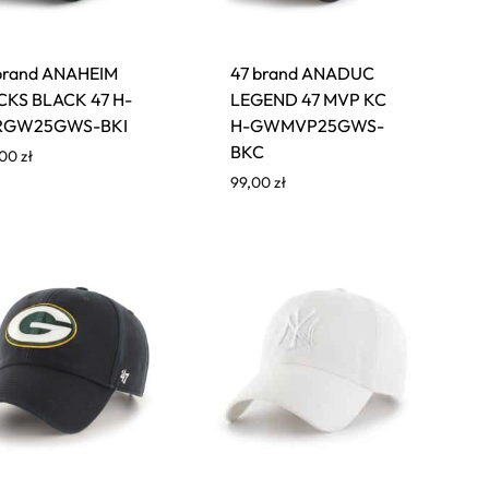
brand ANAHEIM
47 brand ANADUC
KS BLACK 47 H-
LEGEND 47 MVP KC
RGW25GWS-BKI
H-GWMVP25GWS-
BKC
,00
zł
99,00
zł