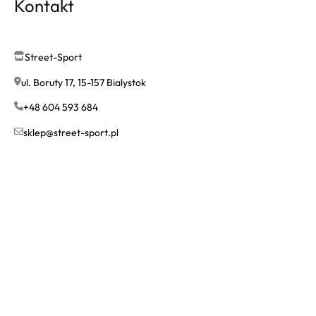
Kontakt
Street-Sport
ul. Boruty 17, 15-157 Bialystok
+48 604 593 684
sklep@street-sport.pl