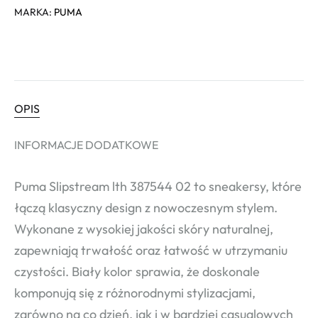
MARKA:
PUMA
OPIS
INFORMACJE DODATKOWE
Puma Slipstream lth 387544 02 to sneakersy, które
łączą klasyczny design z nowoczesnym stylem.
Wykonane z wysokiej jakości skóry naturalnej,
zapewniają trwałość oraz łatwość w utrzymaniu
czystości. Biały kolor sprawia, że doskonale
komponują się z różnorodnymi stylizacjami,
zarówno na co dzień, jak i w bardziej casualowych