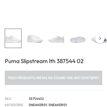
Puma Slipstream lth 387544 02
TEGO PRODUKTU NIE MA NA STANIE I NIE JEST DOSTĘPNY.
SKU
38754402
KATEGORIE
SNEAKERSY
,
SNEAKERSY