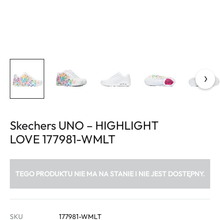
Skechers UNO – HIGHLIGHT
LOVE 177981-WMLT
TEGO PRODUKTU NIE MA NA STANIE I NIE JEST DOSTĘPNY.
SKU
177981-WMLT