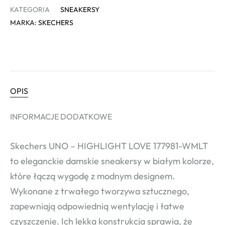
KATEGORIA
SNEAKERSY
MARKA:
SKECHERS
OPIS
INFORMACJE DODATKOWE
Skechers UNO – HIGHLIGHT LOVE 177981-WMLT
to eleganckie damskie sneakersy w białym kolorze,
które łączą wygodę z modnym designem.
Wykonane z trwałego tworzywa sztucznego,
zapewniają odpowiednią wentylację i łatwe
czyszczenie. Ich lekka konstrukcja sprawia, że