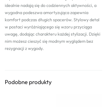
idealnie nadają się do codziennych aktywności, a
wygodna podeszwa amortyzująca zapewnia
komfort podczas długich spacerów. Stylowy detal
w postaci wyróżniającego się wzoru przyciąga
uwagę, dodając charakteru każdej stylizacji. Dzięki
nim możesz cieszyć się modnym wyglądem bez
rezygnacji z wygody.
Podobne produkty