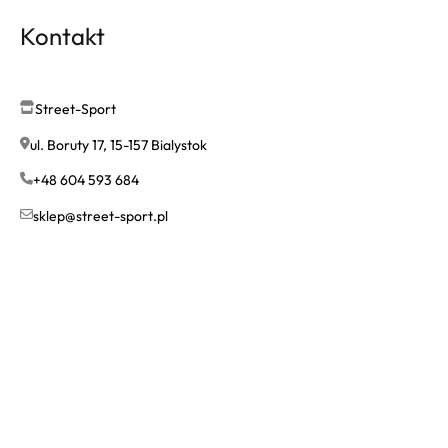
Kontakt
Street-Sport
ul. Boruty 17, 15-157 Bialystok
+48 604 593 684
sklep@street-sport.pl