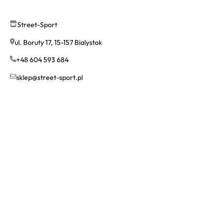
Street-Sport
ul. Boruty 17, 15-157 Bialystok
+48 604 593 684
sklep@street-sport.pl