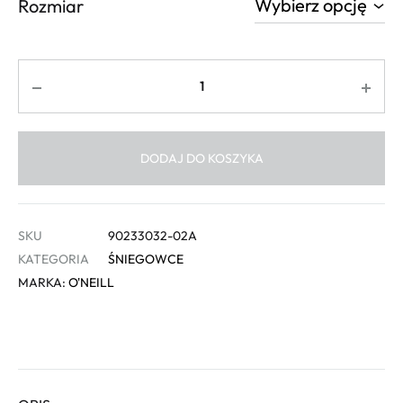
Rozmiar
Ilość
DODAJ DO KOSZYKA
SKU
90233032-02A
KATEGORIA
ŚNIEGOWCE
MARKA:
O'NEILL