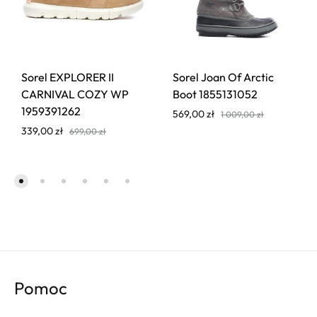
Sorel EXPLORER II
Sorel Joan Of Arctic
CARNIVAL COZY WP
Boot 1855131052
1959391262
569,00
zł
1 009,00
zł
339,00
zł
699,00
zł
Pomoc