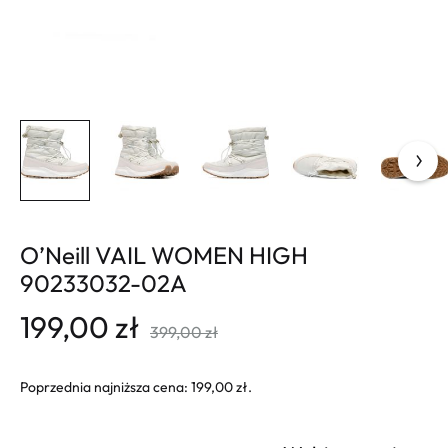
O’Neill VAIL WOMEN HIGH
90233032-02A
199,00
zł
399,00
zł
Poprzednia najniższa cena:
199,00
zł
.