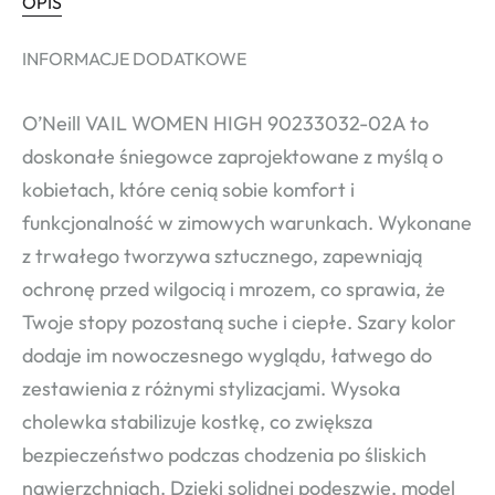
OPIS
INFORMACJE DODATKOWE
O’Neill VAIL WOMEN HIGH 90233032-02A to
doskonałe śniegowce zaprojektowane z myślą o
kobietach, które cenią sobie komfort i
funkcjonalność w zimowych warunkach. Wykonane
z trwałego tworzywa sztucznego, zapewniają
ochronę przed wilgocią i mrozem, co sprawia, że
Twoje stopy pozostaną suche i ciepłe. Szary kolor
dodaje im nowoczesnego wyglądu, łatwego do
zestawienia z różnymi stylizacjami. Wysoka
cholewka stabilizuje kostkę, co zwiększa
bezpieczeństwo podczas chodzenia po śliskich
nawierzchniach. Dzięki solidnej podeszwie, model