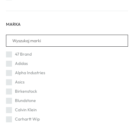
44
45
MARKA
46
47 Brand
Adidas
Alpha Industries
Asics
Birkenstock
Blundstone
Calvin Klein
Carhartt Wip
Cat