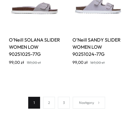
O’Neill SOLANA SLIDER
O’Neill SANDY SLIDER
WOMEN LOW
WOMEN LOW
90251025-77G
90251024-77G
99,00
zł
99,00
zł
159,00
zł
169,00
zł
1
2
3
Następny