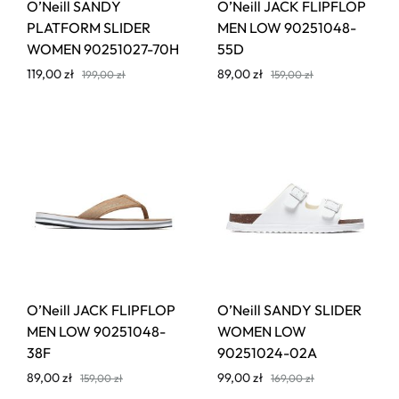
O’Neill SANDY
O’Neill JACK FLIPFLOP
PLATFORM SLIDER
MEN LOW 90251048-
WOMEN 90251027-70H
55D
119,00
zł
89,00
zł
199,00
zł
159,00
zł
O’Neill JACK FLIPFLOP
O’Neill SANDY SLIDER
MEN LOW 90251048-
WOMEN LOW
38F
90251024-02A
89,00
zł
99,00
zł
159,00
zł
169,00
zł