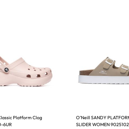
lassic Platform Clog
O’Neill SANDY PLATFOR
0-6UR
SLIDER WOMEN 9025102