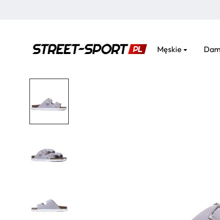
Męskie
Dam
street-
sport.pl