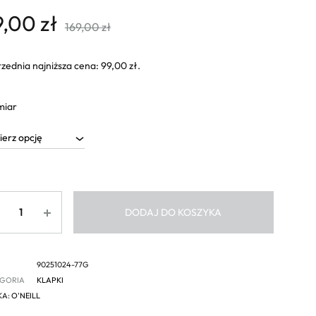
9,00
zł
169,00
zł
zednia najniższa cena:
99,00
zł
.
miar
ść
DODAJ DO KOSZYKA
90251024-77G
GORIA
KLAPKI
KA:
O'NEILL