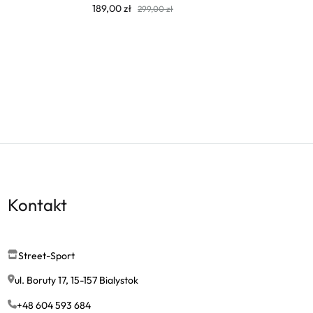
189,00
zł
299,00
zł
Kontakt
Street-Sport
ul. Boruty 17, 15-157 Bialystok
+48 604 593 684