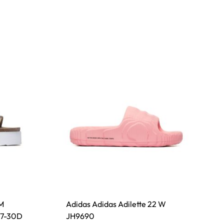
M
Adidas Adidas Adilette 22 W
7-30D
JH9690