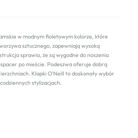
mskie w modnym fioletowym kolorze, które
 tworzywa sztucznego, zapewniają wysoką
strukcja sprawia, że są wygodne do noszenia
y spacer po mieście. Podeszwa oferuje dobrą
erzchniach. Klapki O’Neill to doskonały wybór
codziennych stylizacjach.