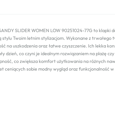
 SANDY SLIDER WOMEN LOW 90251024-77G to klapki da
 stylu Twoim letnim stylizacjom. Wykonane z trwałego
ść na uszkodzenia oraz łatwe czyszczenie. Ich lekka kon
ały dzień, co czyni je idealnym rozwiązaniem na plażę cz
pność, co zwiększa komfort użytkowania na różnych nawi
iet ceniących sobie modny wygląd oraz funkcjonalność w 