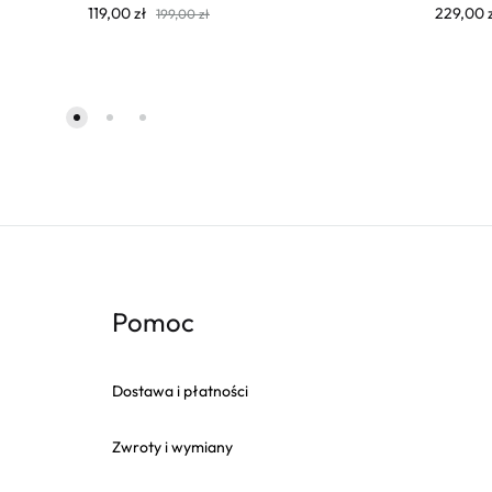
119,00
zł
229,00
199,00
zł
Pomoc
Dostawa i płatności
Zwroty i wymiany