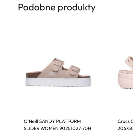
Podobne produkty
O’Neill SANDY PLATFORM
Crocs C
SLIDER WOMEN 90251027-70H
20675