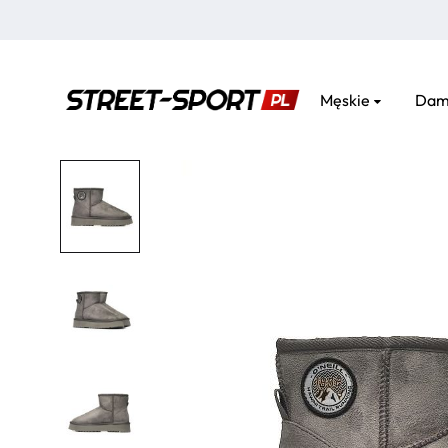
Męskie
Dam
street-
sport.pl