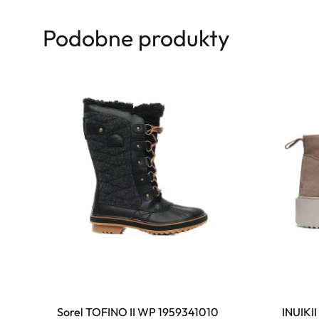
Podobne produkty
Sorel TOFINO II WP 1959341010
INUIKI