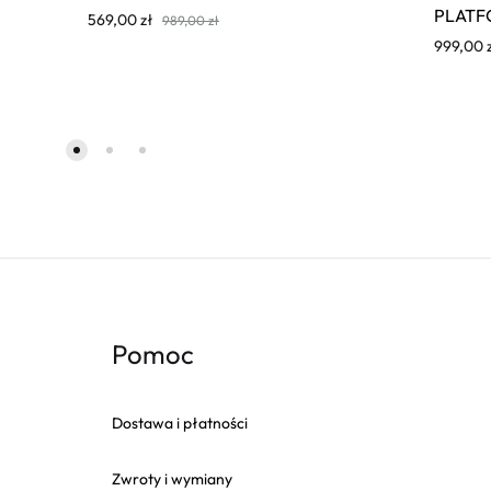
PLATF
569,00
zł
989,00
zł
999,00
Pomoc
Dostawa i płatności
Zwroty i wymiany