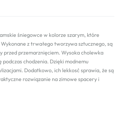
kie śniegowce w kolorze szarym, które
 Wykonane z trwałego tworzywa sztucznego, są
topy przed przemarznięciem. Wysoka cholewka
ję podczas chodzenia. Dzięki modnemu
izacjami. Dodatkowo, ich lekkosć sprawia, że są
raktyczne rozwiązanie na zimowe spacery i