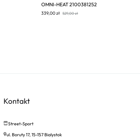
OMNI-HEAT 2100381252
339,00
zł
529,00
zł
Kontakt
Street-Sport
ul. Boruty 17, 15-157 Bialystok