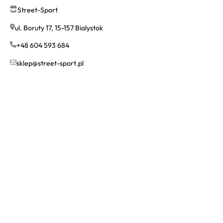
Street-Sport
ul. Boruty 17, 15-157 Bialystok
+48 604 593 684
sklep@street-sport.pl