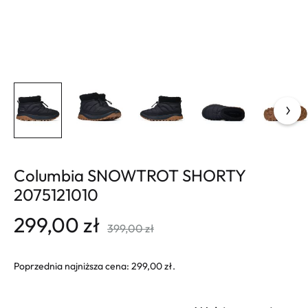
Columbia SNOWTROT SHORTY
2075121010
299,00
zł
399,00
zł
Poprzednia najniższa cena:
299,00
zł
.