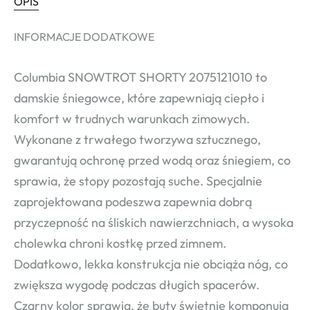
OPIS
INFORMACJE DODATKOWE
Columbia SNOWTROT SHORTY 2075121010 to
damskie śniegowce, które zapewniają ciepło i
komfort w trudnych warunkach zimowych.
Wykonane z trwałego tworzywa sztucznego,
gwarantują ochronę przed wodą oraz śniegiem, co
sprawia, że stopy pozostają suche. Specjalnie
zaprojektowana podeszwa zapewnia dobrą
przyczepność na śliskich nawierzchniach, a wysoka
cholewka chroni kostkę przed zimnem.
Dodatkowo, lekka konstrukcja nie obciąża nóg, co
zwiększa wygodę podczas długich spacerów.
Czarny kolor sprawia, że buty świetnie komponują