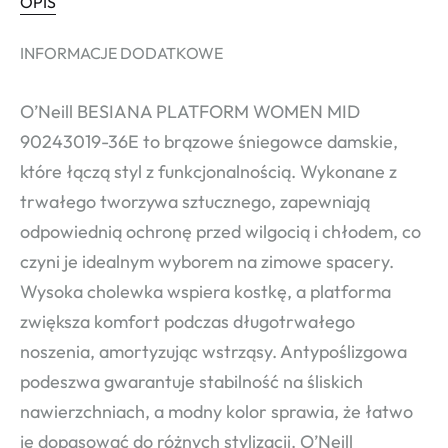
OPIS
INFORMACJE DODATKOWE
O’Neill BESIANA PLATFORM WOMEN MID
90243019-36E to brązowe śniegowce damskie,
które łączą styl z funkcjonalnością. Wykonane z
trwałego tworzywa sztucznego, zapewniają
odpowiednią ochronę przed wilgocią i chłodem, co
czyni je idealnym wyborem na zimowe spacery.
Wysoka cholewka wspiera kostkę, a platforma
zwiększa komfort podczas długotrwałego
noszenia, amortyzując wstrząsy. Antypoślizgowa
podeszwa gwarantuje stabilność na śliskich
nawierzchniach, a modny kolor sprawia, że łatwo
je dopasować do różnych stylizacji. O’Neill