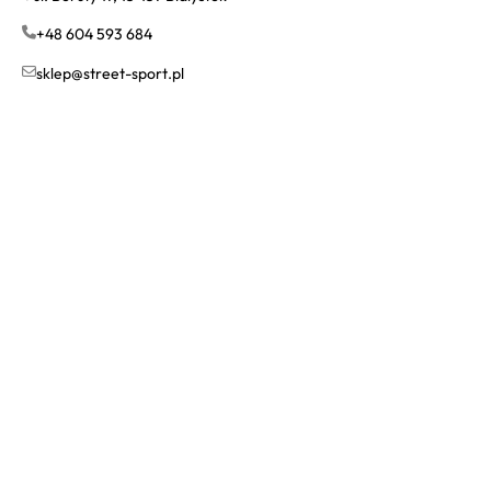
+48 604 593 684
sklep@street-sport.pl