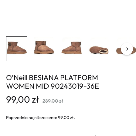
O’Neill BESIANA PLATFORM
WOMEN MID 90243019-36E
99,00
zł
289,00
zł
Poprzednia najniższa cena:
99,00
zł
.