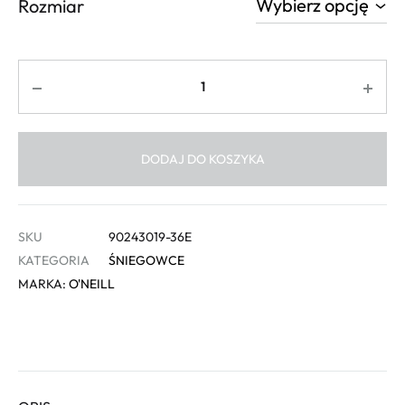
Rozmiar
Ilość
DODAJ DO KOSZYKA
SKU
90243019-36E
KATEGORIA
ŚNIEGOWCE
MARKA:
O'NEILL