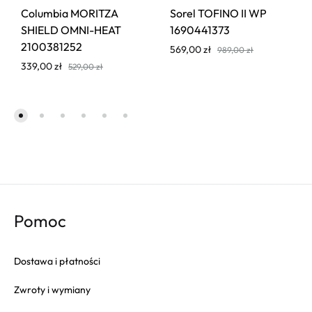
Columbia MORITZA
Sorel TOFINO II WP
SHIELD OMNI-HEAT
1690441373
2100381252
569,00
zł
989,00
zł
339,00
zł
529,00
zł
Pomoc
Dostawa i płatności
Zwroty i wymiany