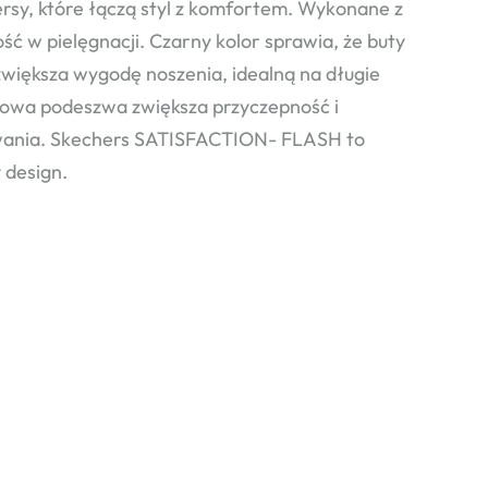
, które łączą styl z komfortem. Wykonane z
ść w pielęgnacji. Czarny kolor sprawia, że buty
 zwiększa wygodę noszenia, idealną na długie
owa podeszwa zwiększa przyczepność i
kowania. Skechers SATISFACTION- FLASH to
 design.