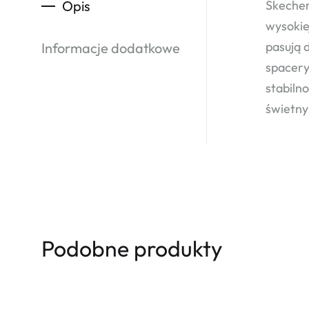
Opis
Skecher
wysokie
pasują 
Informacje dodatkowe
spacery
stabiln
świetny
Podobne produkty