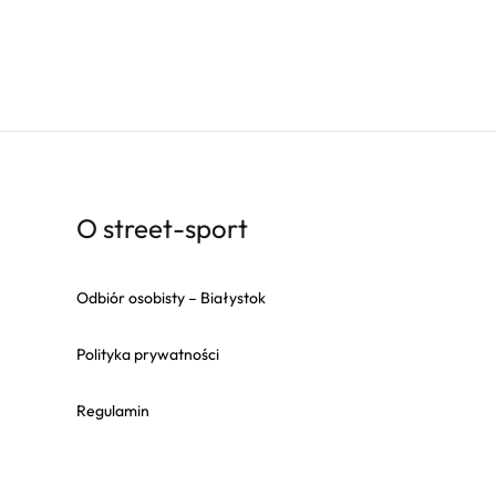
O street-sport
Odbiór osobisty – Białystok
Polityka prywatności
Regulamin