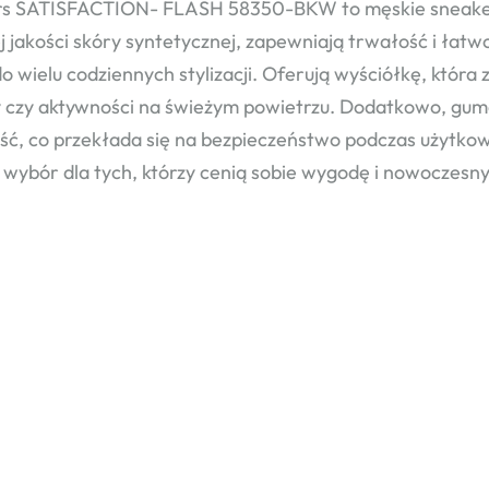
s SATISFACTION- FLASH 58350-BKW to męskie sneakersy
j jakości skóry syntetycznej, zapewniają trwałość i łatwo
do wielu codziennych stylizacji. Oferują wyściółkę, która
 czy aktywności na świeżym powietrzu. Dodatkowo, gum
ość, co przekłada się na bezpieczeństwo podczas użyt
 wybór dla tych, którzy cenią sobie wygodę i nowoczesny