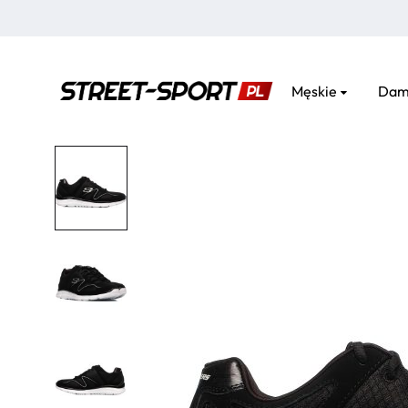
Męskie
Dam
street-
sport.pl