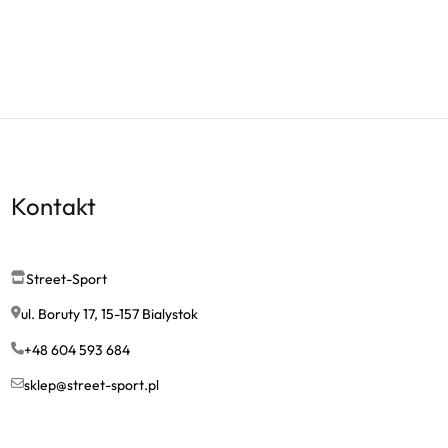
Kontakt
Street-Sport
ul. Boruty 17, 15-157 Bialystok
+48 604 593 684
sklep@street-sport.pl