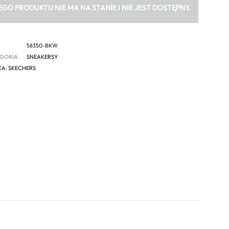
EGO PRODUKTU NIE MA NA STANIE I NIE JEST DOSTĘPNY.
58350-BKW
GORIA
SNEAKERSY
KA:
SKECHERS