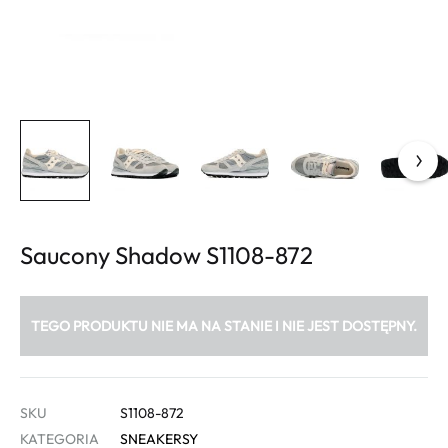
Saucony Shadow S1108-872
TEGO PRODUKTU NIE MA NA STANIE I NIE JEST DOSTĘPNY.
SKU
S1108-872
KATEGORIA
SNEAKERSY