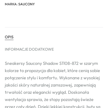
MARKA:
SAUCONY
OPIS
INFORMACJE DODATKOWE
Sneakersy Saucony Shadow S1108-872 w szarym
kolorze to propozycja dla kobiet, które cenią sobie
połączenie stylu i komfortu. Wykonane z wysokiej
jakości skóry naturalnej zamszowej, zapewniają
trwałość oraz elegancki wygląd. Doskonała
wentylacja sprawia, że stopy pozostają świeże
przez cały dzień. Dzięki lekkiej konstrukcji, buty są