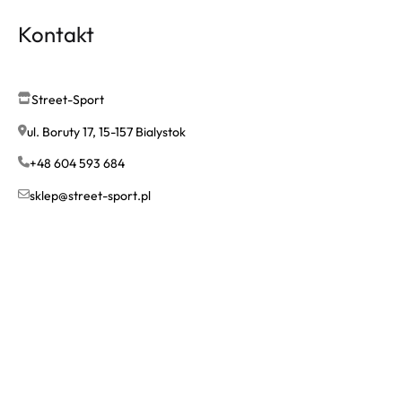
Kontakt
Street-Sport
ul. Boruty 17, 15-157 Bialystok
+48 604 593 684
sklep@street-sport.pl