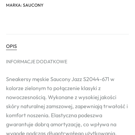
MARKA:
SAUCONY
OPIS
INFORMACJE DODATKOWE
Sneakersy męskie Saucony Jazz S2044-671 w
kolorze zielonym to połączenie klasyki z
nowoczesnością. Wykonane z wysokiej jakości
skóry naturalnej zamszowej, zapewniają trwałość i
komfort noszenia. Elastyczna podeszwa
gwarantuje dobrą amortyzację, co wpływa na
wygodę podczas długotrwałego użytkowania.