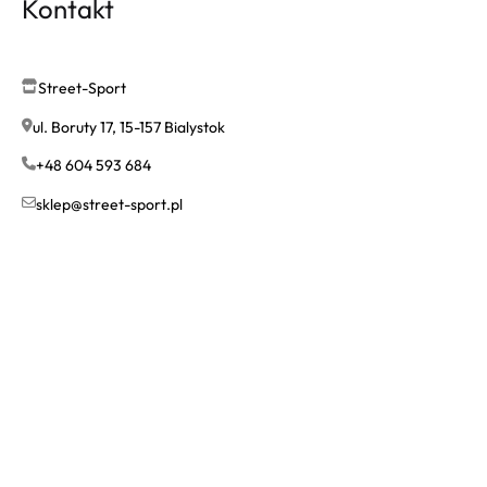
Kontakt
Street-Sport
ul. Boruty 17, 15-157 Bialystok
+48 604 593 684
sklep@street-sport.pl