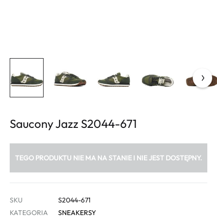
Saucony Jazz S2044-671
TEGO PRODUKTU NIE MA NA STANIE I NIE JEST DOSTĘPNY.
SKU
S2044-671
KATEGORIA
SNEAKERSY