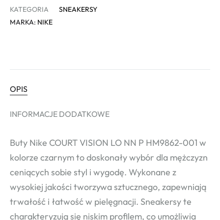
KATEGORIA
SNEAKERSY
MARKA:
NIKE
OPIS
INFORMACJE DODATKOWE
Buty Nike COURT VISION LO NN P HM9862-001 w
kolorze czarnym to doskonały wybór dla mężczyzn
ceniących sobie styl i wygodę. Wykonane z
wysokiej jakości tworzywa sztucznego, zapewniają
trwałość i łatwość w pielęgnacji. Sneakersy te
charakteryzują się niskim profilem, co umożliwia