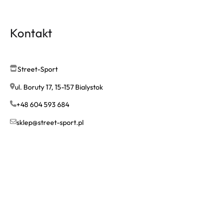
Kontakt
Street-Sport
ul. Boruty 17, 15-157 Bialystok
+48 604 593 684
sklep@street-sport.pl