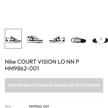
Nike COURT VISION LO NN P
HM9862-001
TEGO PRODUKTU NIE MA NA STANIE I NIE JEST DOSTĘPNY.
SKU
HM9862-001