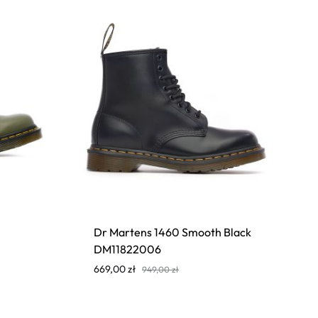
Dr Martens 1460 Smooth Black
DM11822006
669,00
zł
949,00
zł