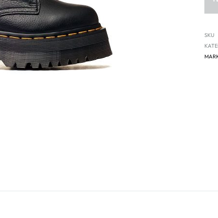
SKU
KATE
MAR