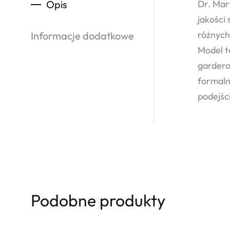
Opis
Dr. Mar
jakości
różnych
Informacje dodatkowe
Model t
gardero
formaln
podejśc
Podobne produkty