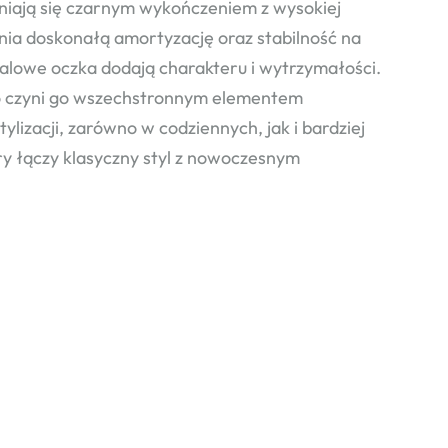
żniają się czarnym wykończeniem z wysokiej
wnia doskonałą amortyzację oraz stabilność na
alowe oczka dodają charakteru i wytrzymałości.
 co czyni go wszechstronnym elementem
lizacji, zarówno w codziennych, jak i bardziej
ry łączy klasyczny styl z nowoczesnym