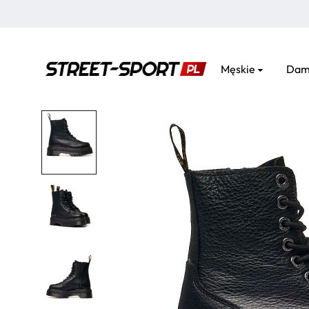
Męskie
Dam
street-
sport.pl