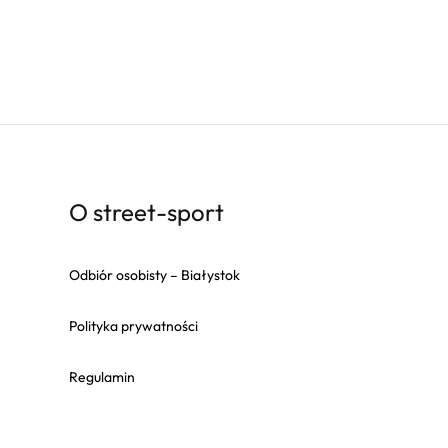
O street-sport
Odbiór osobisty – Białystok
Polityka prywatności
Regulamin