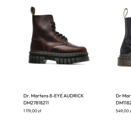
Dr. Martens 8-EYE AUDRICK
Dr Mar
DM27818211
DM1182
1 119,00
zł
549,00