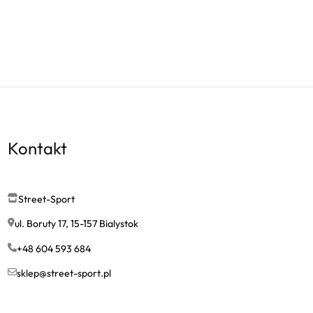
Kontakt
Street-Sport
ul. Boruty 17, 15-157 Bialystok
+48 604 593 684
sklep@street-sport.pl