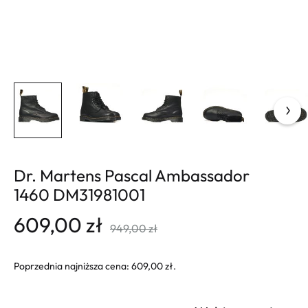
Dr. Martens Pascal Ambassador
1460 DM31981001
609,00
zł
949,00
zł
Poprzednia najniższa cena:
609,00
zł
.