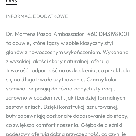
OPIS
INFORMACJE DODATKOWE
Dr. Martens Pascal Ambassador 1460 DM31981001
to obuwie, które łączy w sobie klasyczny styl
glanów z nowoczesnym wykończeniem. Wykonane
z wysokiej jakości skóry naturalnej, oferują
trwałość i odporność na uszkodzenia, co przekłada
się na długotrwałe użytkowanie. Czarny kolor
sprawia, że pasują do różnorodnych stylizacji,
zarówno w codziennych, jak i bardziej formalnych
zestawieniach. Dzięki konstrukcji sznurowanej,
buty zapewniają doskonałe dopasowanie do stopy,
co zwiększa komfort noszenia. Głębokie bieżniki
podeszwy oferują dobrą przyczepność, co czyni je