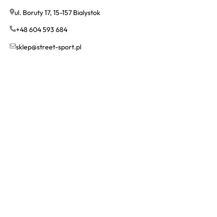
ul. Boruty 17, 15-157 Bialystok
+48 604 593 684
sklep@street-sport.pl