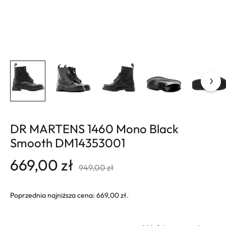
DR MARTENS 1460 Mono Black
Smooth DM14353001
669,00
zł
949,00
zł
Poprzednia najniższa cena:
669,00
zł
.