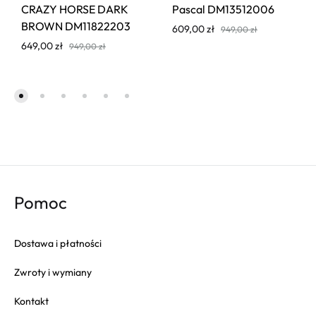
CRAZY HORSE DARK
Pascal DM13512006
BROWN DM11822203
609,00
zł
949,00
zł
649,00
zł
949,00
zł
Pomoc
Dostawa i płatności
Zwroty i wymiany
Kontakt