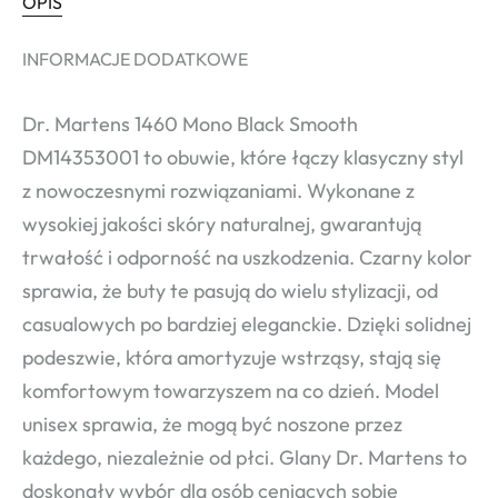
OPIS
INFORMACJE DODATKOWE
Dr. Martens 1460 Mono Black Smooth
DM14353001 to obuwie, które łączy klasyczny styl
z nowoczesnymi rozwiązaniami. Wykonane z
wysokiej jakości skóry naturalnej, gwarantują
trwałość i odporność na uszkodzenia. Czarny kolor
sprawia, że buty te pasują do wielu stylizacji, od
casualowych po bardziej eleganckie. Dzięki solidnej
podeszwie, która amortyzuje wstrząsy, stają się
komfortowym towarzyszem na co dzień. Model
unisex sprawia, że mogą być noszone przez
każdego, niezależnie od płci. Glany Dr. Martens to
doskonały wybór dla osób ceniących sobie