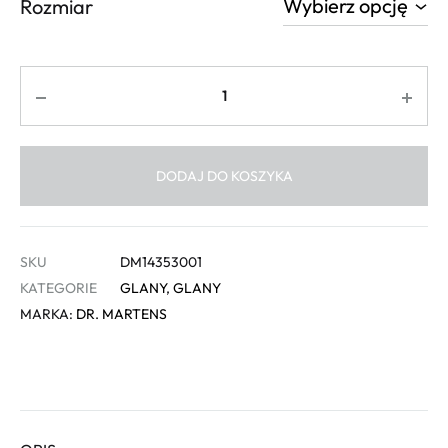
Rozmiar
Ilość
DODAJ DO KOSZYKA
SKU
DM14353001
KATEGORIE
GLANY
,
GLANY
MARKA:
DR. MARTENS