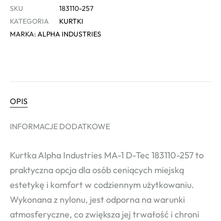
SKU
183110-257
KATEGORIA
KURTKI
MARKA:
ALPHA INDUSTRIES
OPIS
INFORMACJE DODATKOWE
Kurtka Alpha Industries MA-1 D-Tec 183110-257 to
praktyczna opcja dla osób ceniących miejską
estetykę i komfort w codziennym użytkowaniu.
Wykonana z nylonu, jest odporna na warunki
atmosferyczne, co zwiększa jej trwałość i chroni