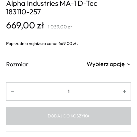
Alpha Industries MA-1 D-Tec
183110-257
669,00
zł
1 039,00
zł
Poprzednia najniższa cena:
669,00
zł
.
Rozmiar
Ilość
DODAJ DO KOSZYKA