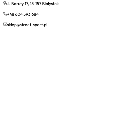
ul. Boruty 17, 15-157 Bialystok
+48 604 593 684
sklep@street-sport.pl