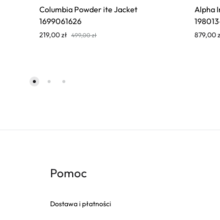
Columbia Powder ite Jacket
Alpha I
1699061626
198013
219,00
zł
879,00
499,00
zł
Pomoc
Dostawa i płatności