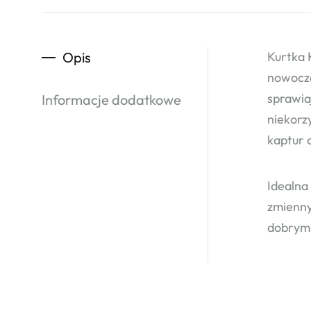
Opis
Kurtka 
nowocze
sprawia
Informacje dodatkowe
niekorz
kaptur 
Idealna
zmienny
dobrym 