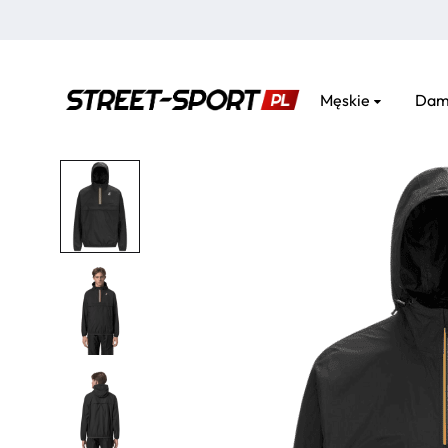
Męskie
Dam
street-
sport.pl