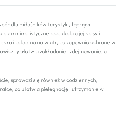
r dla miłośników turystyki, łącząca
az minimalistyczne logo dodają jej klasy i
 lekka i odporna na wiatr, co zapewnia ochronę w
wiczny ułatwia zakładanie i zdejmowanie, a
cie, sprawdzi się również w codziennych,
ce, co ułatwia pielęgnację i utrzymanie w