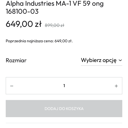
Alpha Industries MA-1 VF 59 ong
168100-03
649,00
zł
899,00
zł
Poprzednia najniższa cena:
649,00
zł
.
Rozmiar
Ilość
DODAJ DO KOSZYKA