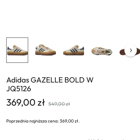
Adidas GAZELLE BOLD W
JQ5126
369,00
zł
549,00
zł
Poprzednia najniższa cena:
369,00
zł
.