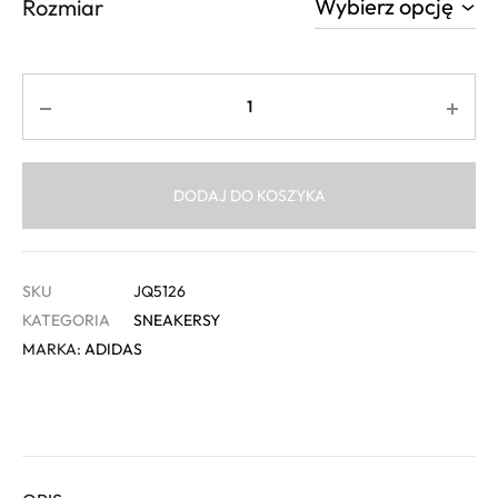
Rozmiar
Ilość
DODAJ DO KOSZYKA
SKU
JQ5126
KATEGORIA
SNEAKERSY
MARKA:
ADIDAS