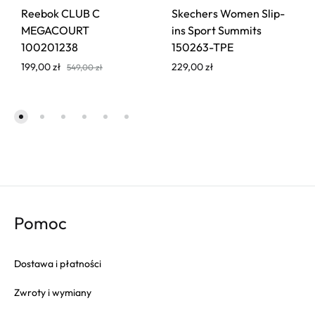
Reebok CLUB C
Skechers Women Slip-
MEGACOURT
ins Sport Summits
100201238
150263-TPE
199,00
zł
229,00
zł
549,00
zł
Pomoc
Dostawa i płatności
Zwroty i wymiany