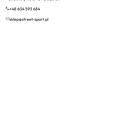
+48 604 593 684
sklep@street-sport.pl