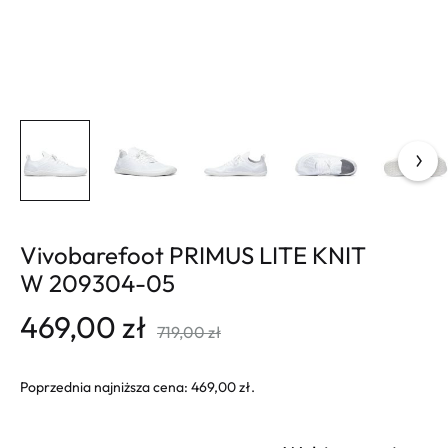
Vivobarefoot PRIMUS LITE KNIT
W 209304-05
469,00
zł
719,00
zł
Poprzednia najniższa cena:
469,00
zł
.