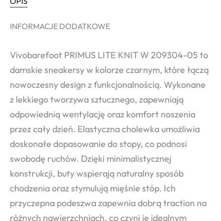
OPIS
INFORMACJE DODATKOWE
Vivobarefoot PRIMUS LITE KNIT W 209304-05 to
damskie sneakersy w kolorze czarnym, które łączą
nowoczesny design z funkcjonalnością. Wykonane
z lekkiego tworzywa sztucznego, zapewniają
odpowiednią wentylację oraz komfort noszenia
przez cały dzień. Elastyczna cholewka umożliwia
doskonałe dopasowanie do stopy, co podnosi
swobodę ruchów. Dzięki minimalistycznej
konstrukcji, buty wspierają naturalny sposób
chodzenia oraz stymulują mięśnie stóp. Ich
przyczepna podeszwa zapewnia dobrą traction na
różnych nawierzchniach, co czyni je idealnym