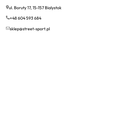
ul. Boruty 17, 15-157 Bialystok
+48 604 593 684
sklep@street-sport.pl