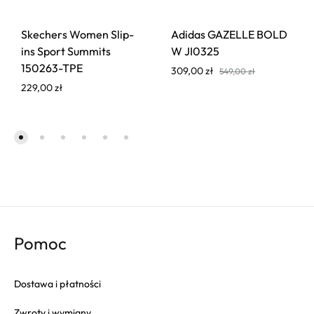
Skechers Women Slip-
Adidas GAZELLE BOLD
ins Sport Summits
W JI0325
150263-TPE
309,00
zł
549,00
zł
229,00
zł
Pomoc
Dostawa i płatności
Zwroty i wymiany