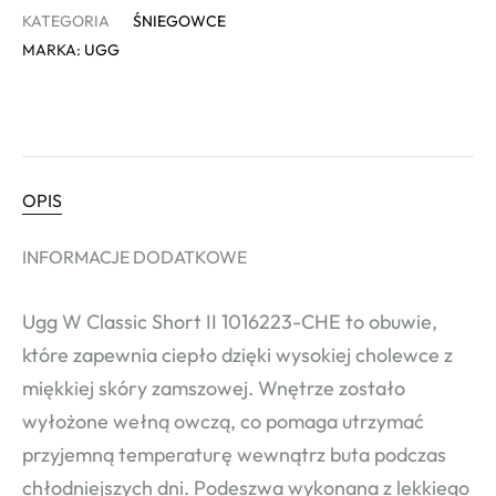
KATEGORIA
ŚNIEGOWCE
MARKA:
UGG
OPIS
INFORMACJE DODATKOWE
Ugg W Classic Short II 1016223-CHE to obuwie,
które zapewnia ciepło dzięki wysokiej cholewce z
miękkiej skóry zamszowej. Wnętrze zostało
wyłożone wełną owczą, co pomaga utrzymać
przyjemną temperaturę wewnątrz buta podczas
chłodniejszych dni. Podeszwa wykonana z lekkiego