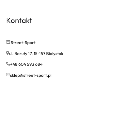
Kontakt
Street-Sport
ul. Boruty 17, 15-157 Bialystok
+48 604 593 684
sklep@street-sport.pl