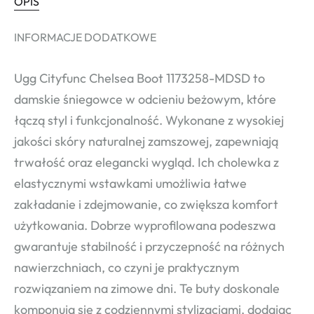
OPIS
INFORMACJE DODATKOWE
Ugg Cityfunc Chelsea Boot 1173258-MDSD to
damskie śniegowce w odcieniu beżowym, które
łączą styl i funkcjonalność. Wykonane z wysokiej
jakości skóry naturalnej zamszowej, zapewniają
trwałość oraz elegancki wygląd. Ich cholewka z
elastycznymi wstawkami umożliwia łatwe
zakładanie i zdejmowanie, co zwiększa komfort
użytkowania. Dobrze wyprofilowana podeszwa
gwarantuje stabilność i przyczepność na różnych
nawierzchniach, co czyni je praktycznym
rozwiązaniem na zimowe dni. Te buty doskonale
komponują się z codziennymi stylizacjami, dodając