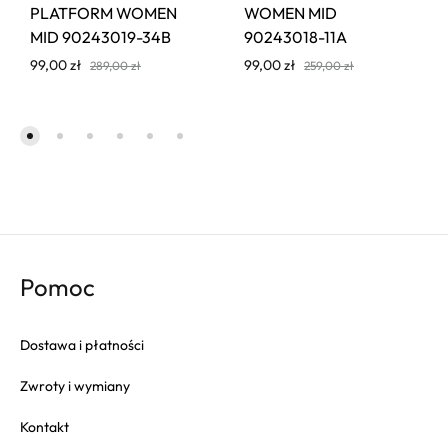
PLATFORM WOMEN
WOMEN MID
MID 90243019-34B
90243018-11A
99,00
zł
99,00
zł
289,00
zł
259,00
zł
Pomoc
Dostawa i płatności
Zwroty i wymiany
Kontakt