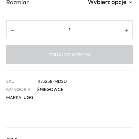
Rozmiar
Ilość
DODAJ DO KOSZYKA
SKU
1173258-MDSD
KATEGORIA
ŚNIEGOWCE
MARKA:
UGG