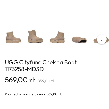
UGG Cityfunc Chelsea Boot
1173258-MDSD
569,00
zł
859,00
zł
Poprzednia najniższa cena:
569,00
zł
.