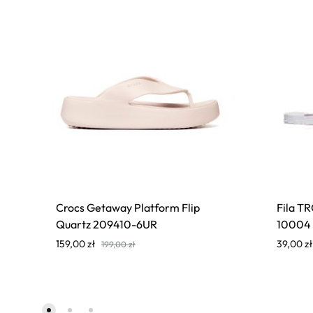
Crocs Getaway Platform Flip
Fila T
Quartz 209410-6UR
10004
159,00
zł
39,00
zł
199,00
zł