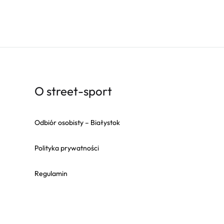
O street-sport
Odbiór osobisty – Białystok
Polityka prywatności
Regulamin