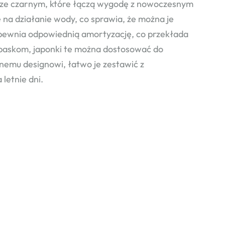
ze czarnym, które łączą wygodę z nowoczesnym
na działanie wody, co sprawia, że można je
zapewnia odpowiednią amortyzację, co przekłada
 paskom, japonki te można dostosować do
znemu designowi, łatwo je zestawić z
letnie dni.