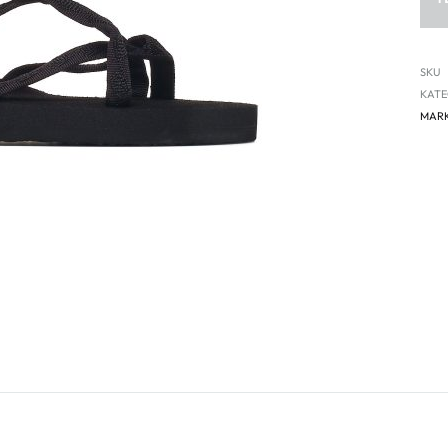
SKU
KATE
MAR