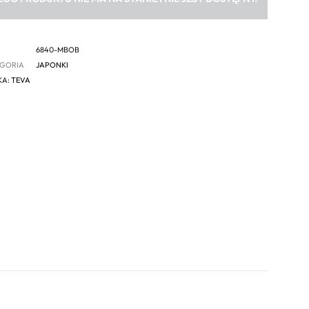
6840-MBOB
GORIA
JAPONKI
KA:
TEVA