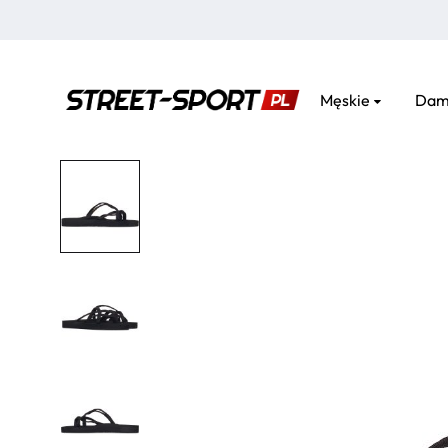
Męskie
Dam
street-
sport.pl