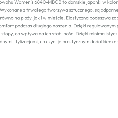
owahu Women’s 6840-MBOB to damskie japonki w kolor
 Wykonane z trwałego tworzywa sztucznego, są odporne 
arówno na plaży, jak i w mieście. Elastyczna podeszwa 
komfort podczas długiego noszenia. Dzięki regulowanym
u stopy, co wpływa na ich stabilność. Dzięki minimalistyc
dnymi stylizacjami, co czyni je praktycznym dodatkiem na 