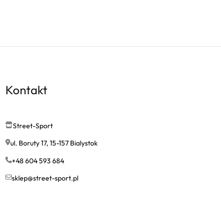
Kontakt
Street-Sport
ul. Boruty 17, 15-157 Bialystok
+48 604 593 684
sklep@street-sport.pl