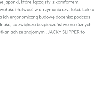
aponki, które łączą styl z komfortem.
ałość i łatwość w utrzymaniu czystości. Lekka
, a ich ergonomiczną budowę docenisz podczas
lność, co zwiększa bezpieczeństwo na różnych
potkaniach ze znajomymi, JACKY SLIPPER to