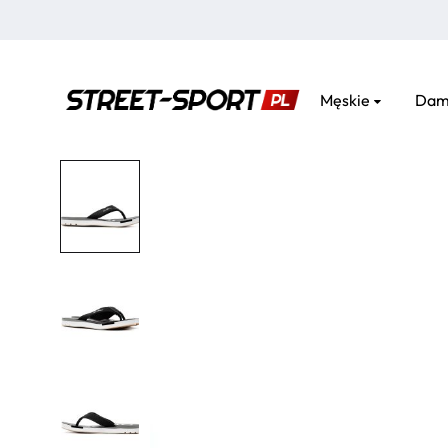
Męskie
Dam
street-
sport.pl