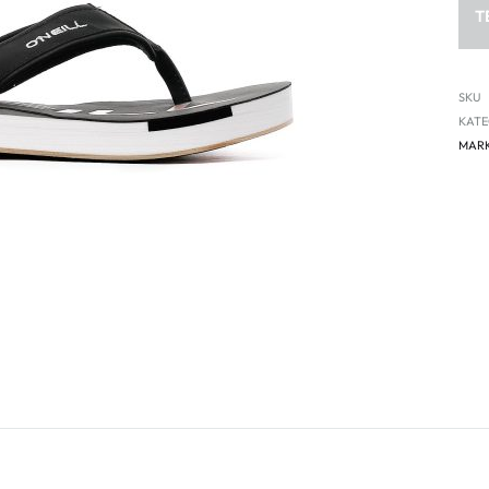
T
SKU
KATE
MAR