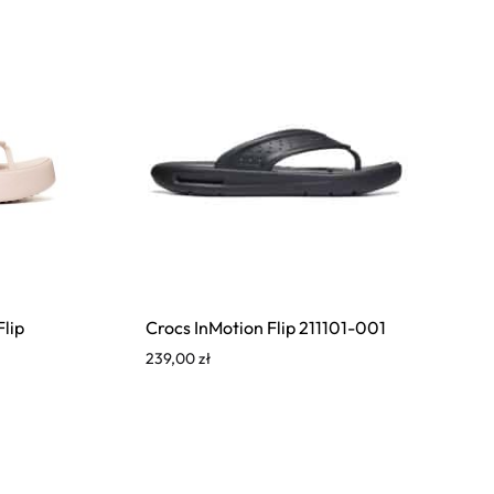
lip
Crocs InMotion Flip 211101-001
239,00
zł