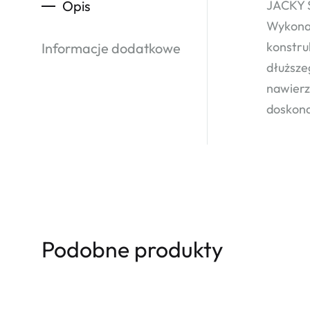
Opis
JACKY S
Wykonan
konstru
Informacje dodatkowe
dłuższe
nawierz
doskona
Podobne produkty