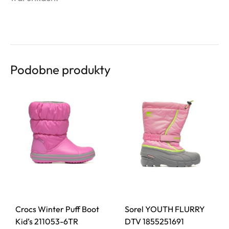
Podobne produkty
Crocs Winter Puff Boot
Sorel YOUTH FLURRY
Kid’s 211053-6TR
DTV 1855251691