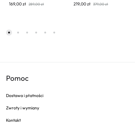
169,00
zł
219,00
zł
289,00
zł
379,00
zł
Pomoc
Dostawa i płatności
Zwroty i wymiany
Kontakt