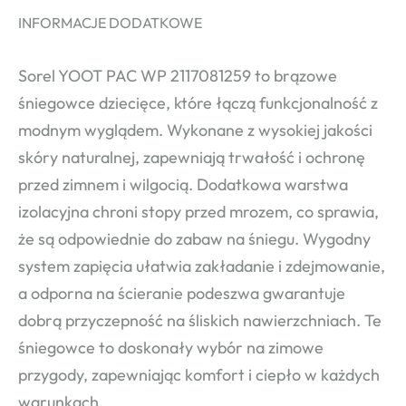
INFORMACJE DODATKOWE
Sorel YOOT PAC WP 2117081259 to brązowe
śniegowce dziecięce, które łączą funkcjonalność z
modnym wyglądem. Wykonane z wysokiej jakości
skóry naturalnej, zapewniają trwałość i ochronę
przed zimnem i wilgocią. Dodatkowa warstwa
izolacyjna chroni stopy przed mrozem, co sprawia,
że są odpowiednie do zabaw na śniegu. Wygodny
system zapięcia ułatwia zakładanie i zdejmowanie,
a odporna na ścieranie podeszwa gwarantuje
dobrą przyczepność na śliskich nawierzchniach. Te
śniegowce to doskonały wybór na zimowe
przygody, zapewniając komfort i ciepło w każdych
warunkach.