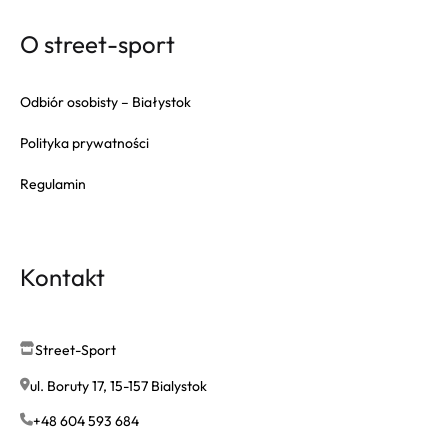
O street-sport
Odbiór osobisty – Białystok
Polityka prywatności
Regulamin
Kontakt
Street-Sport
ul. Boruty 17, 15-157 Bialystok
+48 604 593 684