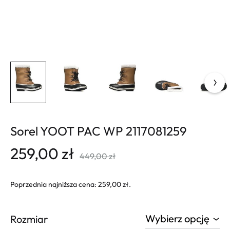
Sorel YOOT PAC WP 2117081259
259,00
zł
449,00
zł
Poprzednia najniższa cena:
259,00
zł
.
Rozmiar