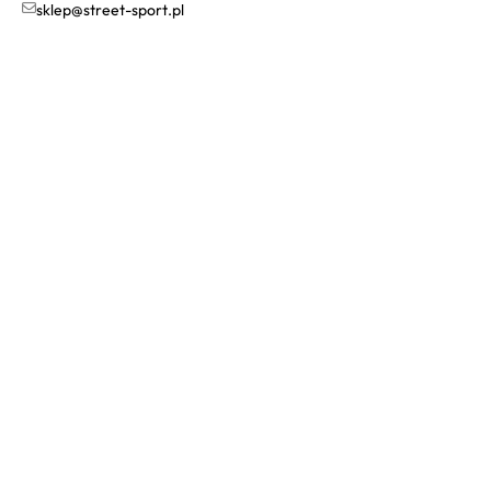
sklep@street-sport.pl