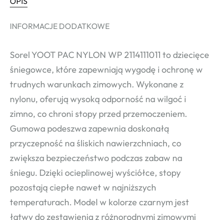
OPIS
INFORMACJE DODATKOWE
Sorel YOOT PAC NYLON WP 2114111011 to dziecięce
śniegowce, które zapewniają wygodę i ochronę w
trudnych warunkach zimowych. Wykonane z
nylonu, oferują wysoką odporność na wilgoć i
zimno, co chroni stopy przed przemoczeniem.
Gumowa podeszwa zapewnia doskonałą
przyczepność na śliskich nawierzchniach, co
zwiększa bezpieczeństwo podczas zabaw na
śniegu. Dzięki ocieplinowej wyściółce, stopy
pozostają ciepłe nawet w najniższych
temperaturach. Model w kolorze czarnym jest
łatwy do zestawienia z różnorodnymi zimowymi