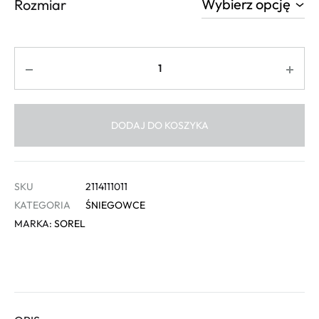
Rozmiar
Ilość
DODAJ DO KOSZYKA
SKU
2114111011
KATEGORIA
ŚNIEGOWCE
MARKA:
SOREL