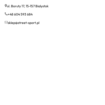
ul. Boruty 17, 15-157 Bialystok
+48 604 593 684
sklep@street-sport.pl