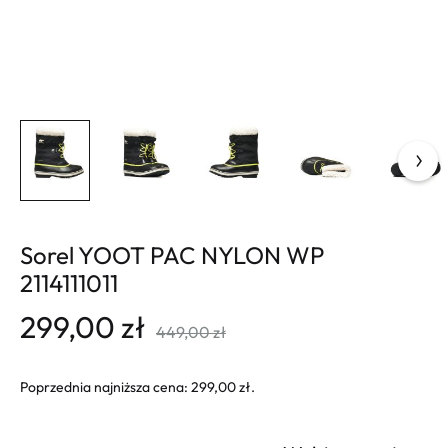
Sorel YOOT PAC NYLON WP
2114111011
299,00
zł
449,00
zł
Poprzednia najniższa cena:
299,00
zł
.