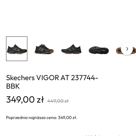
Skechers VIGOR AT 237744-
BBK
349,00
zł
449,00
zł
Poprzednia najniższa cena:
349,00
zł
.