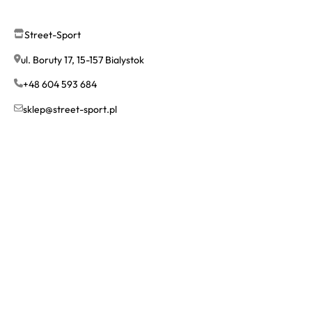
Street-Sport
ul. Boruty 17, 15-157 Bialystok
+48 604 593 684
sklep@street-sport.pl