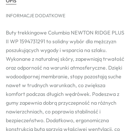
OPIS
INFORMACJE DODATKOWE
Buty trekkingowe Columbia NEWTON RIDGE PLUS
II WP 1594731291 to solidny wybór dla mężczyzn
poszukujących wygody i wsparcia na szlaku.
Wykonane z naturalnej skóry, zapewniają trwałość
oraz odporność na warunki atmosferyczne. Dzięki
wodoodpornej membranie, stopy pozostają suche
nawet w trudnych warunkach, co zwiększa
komfort podczas długich wędrówek. Podeszwa z
gumy zapewnia dobrą przyczepność na różnych
nawierzchniach, co poprawia stabilność i
bezpieczeństwo. Dodatkowo, ergonomiczna
konstrukcja buta sprzyja właściwej wentylacji, co