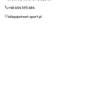
+48 604 593 684
sklep@street-sport.pl