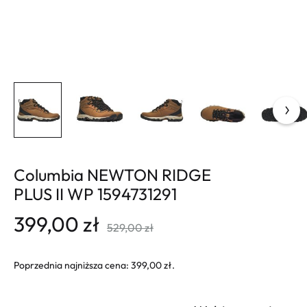
Columbia NEWTON RIDGE
PLUS II WP 1594731291
399,00
zł
529,00
zł
Poprzednia najniższa cena:
399,00
zł
.