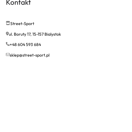
Kontakt
Street-Sport
ul. Boruty 17, 15-157 Bialystok
+48 604 593 684
sklep@street-sport.pl