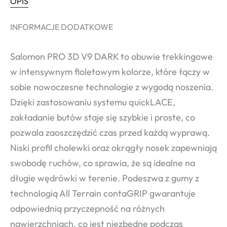
OPIS
INFORMACJE DODATKOWE
Salomon PRO 3D V9 DARK to obuwie trekkingowe
w intensywnym fioletowym kolorze, które łączy w
sobie nowoczesne technologie z wygodą noszenia.
Dzięki zastosowaniu systemu quickLACE,
zakładanie butów staje się szybkie i proste, co
pozwala zaoszczędzić czas przed każdą wyprawą.
Niski profil cholewki oraz okrągły nosek zapewniają
swobodę ruchów, co sprawia, że są idealne na
długie wędrówki w terenie. Podeszwa z gumy z
technologią All Terrain contaGRIP gwarantuje
odpowiednią przyczepność na różnych
nawierzchniach, co jest niezbędne podczas