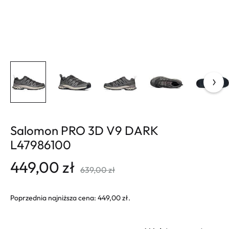
Salomon PRO 3D V9 DARK
L47986100
449,00
zł
639,00
zł
Poprzednia najniższa cena:
449,00
zł
.