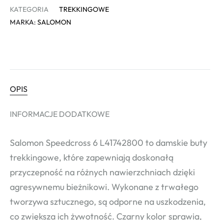
KATEGORIA
TREKKINGOWE
MARKA:
SALOMON
OPIS
INFORMACJE DODATKOWE
Salomon Speedcross 6 L41742800 to damskie buty
trekkingowe, które zapewniają doskonałą
przyczepność na różnych nawierzchniach dzięki
agresywnemu bieżnikowi. Wykonane z trwałego
tworzywa sztucznego, są odporne na uszkodzenia,
co zwiększa ich żywotność. Czarny kolor sprawia,