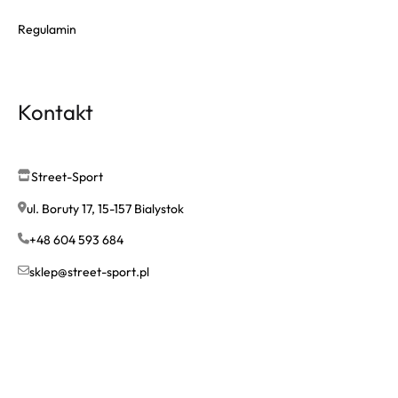
Regulamin
Kontakt
Street-Sport
ul. Boruty 17, 15-157 Bialystok
+48 604 593 684
sklep@street-sport.pl