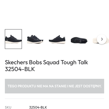
Skechers Bobs Squad Tough Talk
32504-BLK
TEGO PRODUKTU NIE MA NA STANIE I NIE JEST DOSTĘPNY.
SKU
32504-BLK