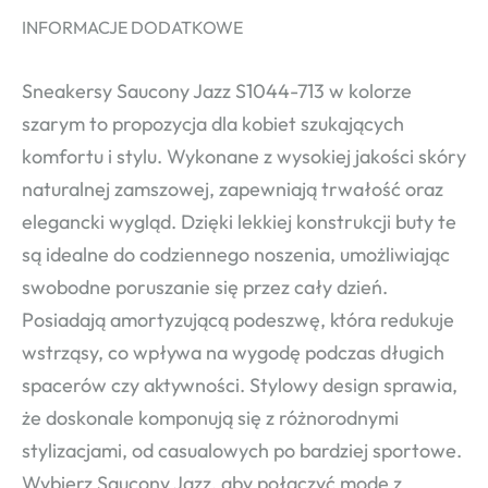
INFORMACJE DODATKOWE
Sneakersy Saucony Jazz S1044-713 w kolorze
szarym to propozycja dla kobiet szukających
komfortu i stylu. Wykonane z wysokiej jakości skóry
naturalnej zamszowej, zapewniają trwałość oraz
elegancki wygląd. Dzięki lekkiej konstrukcji buty te
są idealne do codziennego noszenia, umożliwiając
swobodne poruszanie się przez cały dzień.
Posiadają amortyzującą podeszwę, która redukuje
wstrząsy, co wpływa na wygodę podczas długich
spacerów czy aktywności. Stylowy design sprawia,
że doskonale komponują się z różnorodnymi
stylizacjami, od casualowych po bardziej sportowe.
Wybierz Saucony Jazz, aby połączyć modę z