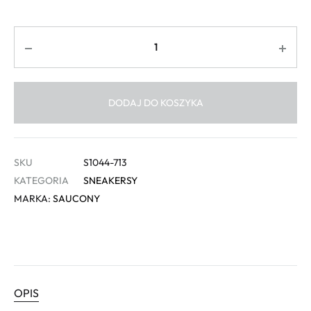
Ilość
DODAJ DO KOSZYKA
SKU
S1044-713
KATEGORIA
SNEAKERSY
MARKA:
SAUCONY
OPIS