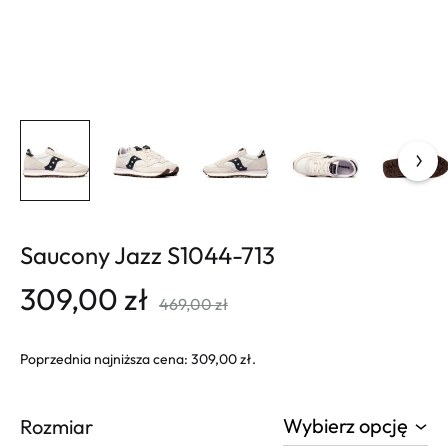
Saucony Jazz S1044-713
309,00
zł
469,00
zł
Poprzednia najniższa cena:
309,00
zł
.
Rozmiar