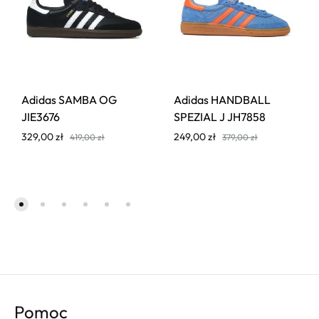
Adidas SAMBA OG
Adidas HANDBALL
JIE3676
SPEZIAL J JH7858
329,00
zł
249,00
zł
419,00
zł
379,00
zł
Pomoc