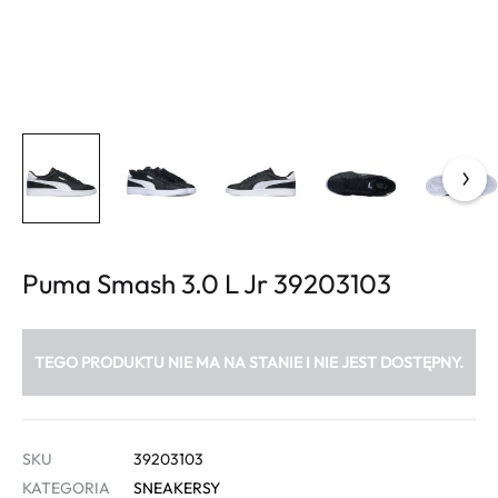
Puma Smash 3.0 L Jr 39203103
TEGO PRODUKTU NIE MA NA STANIE I NIE JEST DOSTĘPNY.
SKU
39203103
KATEGORIA
SNEAKERSY