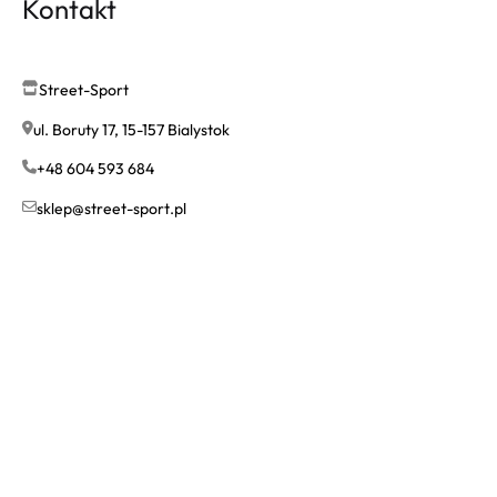
Kontakt
Street-Sport
ul. Boruty 17, 15-157 Bialystok
+48 604 593 684
sklep@street-sport.pl