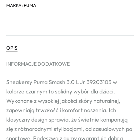
MARKA:
PUMA
OPIS
INFORMACJE DODATKOWE
Sneakersy Puma Smash 3.0 L Jr 39203103 w
kolorze czarnym to solidny wybór dla dzieci.
Wykonane z wysokiej jakości skóry naturalnej,
zapewniają trwałość i komfort noszenia. Ich
klasyczny design sprawia, że świetnie komponują
się z różnorodnymi stylizacjami, od casualowych po
sportowe. Podeszwa z gumy gwarantuje dobrą