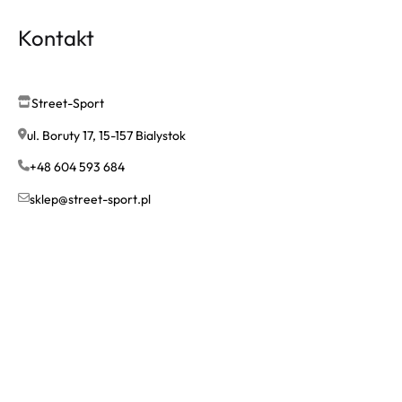
Kontakt
Street-Sport
ul. Boruty 17, 15-157 Bialystok
+48 604 593 684
sklep@street-sport.pl