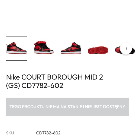
Nike COURT BOROUGH MID 2
(GS) CD7782-602
TEGO PRODUKTU NIE MA NA STANIE I NIE JEST DOSTĘPNY.
SKU
CD7782-602