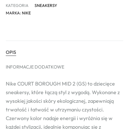
KATEGORIA
SNEAKERSY
MARKA:
NIKE
OPIS
INFORMACJE DODATKOWE
Nike COURT BOROUGH MID 2 (GS) to dziecięce
sneakersy, które łączą styl z wygodą. Wykonane z
wysokiej jakości skóry ekologicznej, zapewniają
trwałość i łatwość w utrzymaniu czystości.
Czerwony kolor nadaje energii i wyróżnia się w
każdej stylizacji, idealnie komponując się z