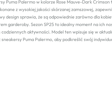
sy Puma Palermo w kolorze Rose Mauve-Dark Crimson to
ykonane z wysokiej jakości skórzanej zamszowej, zapewni
wy design sprawia, że są odpowiednie zarówno dla kobiet
em garderoby. Sezon SP25 to idealny moment na ich no
 codziennych aktywności. Model ten wpisuje się w aktual
 sneakersy Puma Palermo, aby podkreślić swój indywidua