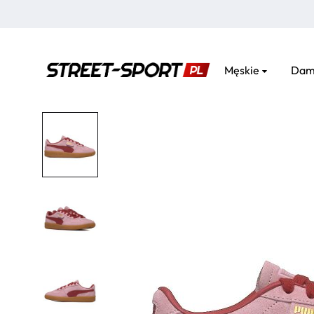
Męskie
Dam
street-
sport.pl