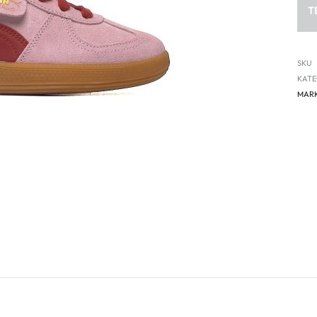
T
SKU
KATE
MAR