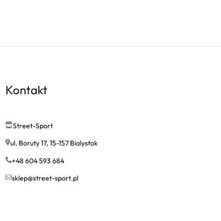
Kontakt
Street-Sport
ul. Boruty 17, 15-157 Bialystok
+48 604 593 684
sklep@street-sport.pl