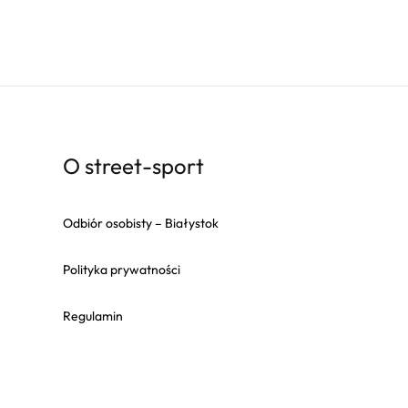
O street-sport
Odbiór osobisty – Białystok
Polityka prywatności
Regulamin