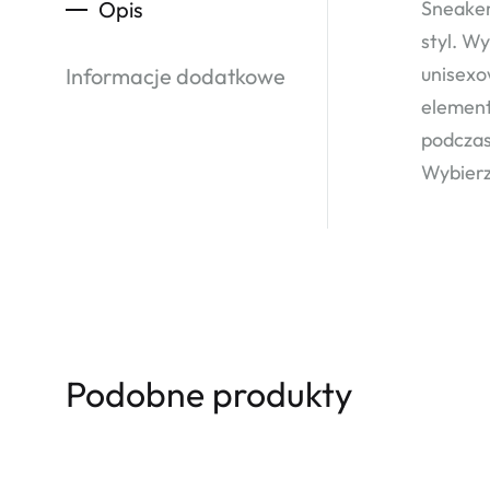
Opis
Sneaker
styl. W
unisexo
Informacje dodatkowe
element
podczas
Wybierz
Podobne produkty