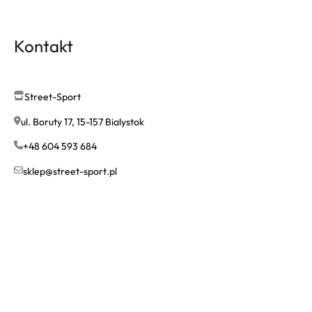
Kontakt
Street-Sport
ul. Boruty 17, 15-157 Bialystok
+48 604 593 684
sklep@street-sport.pl