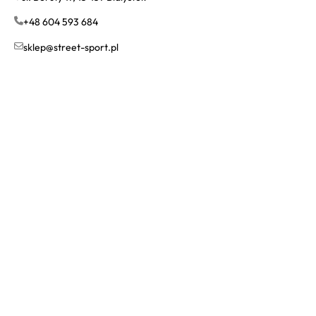
+48 604 593 684
sklep@street-sport.pl