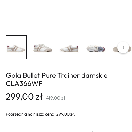
Gola Bullet Pure Trainer damskie
CLA366WF
299,00
zł
419,00
zł
Poprzednia najniższa cena:
299,00
zł
.