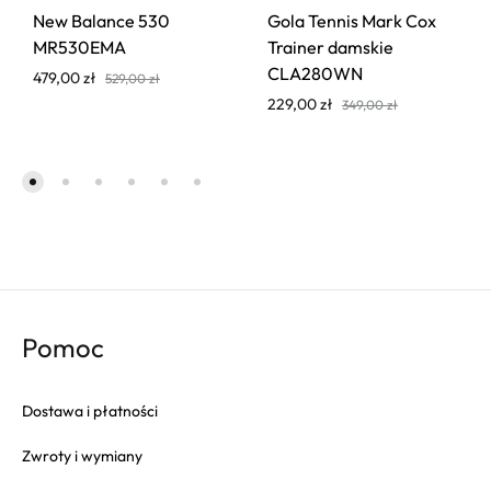
New Balance 530
Gola Tennis Mark Cox
MR530EMA
Trainer damskie
CLA280WN
479,00
zł
529,00
zł
229,00
zł
349,00
zł
Pomoc
Dostawa i płatności
Zwroty i wymiany