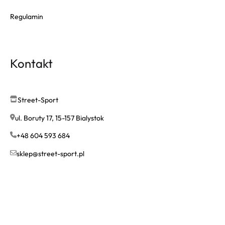
Regulamin
Kontakt
Street-Sport
ul. Boruty 17, 15-157 Bialystok
+48 604 593 684
sklep@street-sport.pl