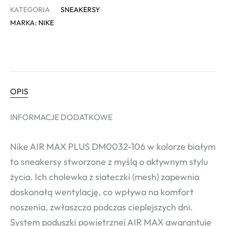
KATEGORIA
SNEAKERSY
MARKA:
NIKE
OPIS
INFORMACJE DODATKOWE
Nike AIR MAX PLUS DM0032-106 w kolorze białym
to sneakersy stworzone z myślą o aktywnym stylu
życia. Ich cholewka z siateczki (mesh) zapewnia
doskonałą wentylację, co wpływa na komfort
noszenia, zwłaszcza podczas cieplejszych dni.
System poduszki powietrznej AIR MAX gwarantuje