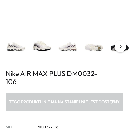
Nike AIR MAX PLUS DM0032-
106
TEGO PRODUKTU NIE MA NA STANIE I NIE JEST DOSTĘPNY.
SKU
DM0032-106