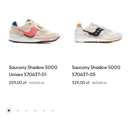
Saucony Shadow 5000
Saucony Shadow 5000
Unisex S70637-01
S70637-05
259,00
zł
329,00
zł
449,00
zł
569,00
zł