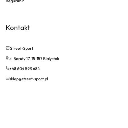
Regulamin
Kontakt
Street-Sport
ul. Boruty 17, 15-157 Bialystok
+48 604 593 684
sklep@street-sport.pl