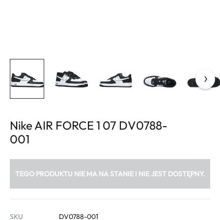
Nike AIR FORCE 1 07 DV0788-
001
TEGO PRODUKTU NIE MA NA STANIE I NIE JEST DOSTĘPNY.
SKU
DV0788-001