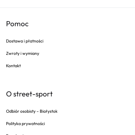
Pomoc
Dostawa i płatności
Zwroty i wymiany
Kontakt
O street-sport
Odbiór osobisty – Białystok
Polityka prywatności