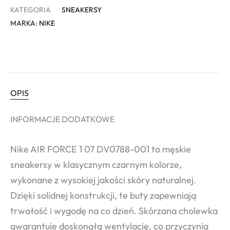
KATEGORIA
SNEAKERSY
MARKA:
NIKE
OPIS
INFORMACJE DODATKOWE
Nike AIR FORCE 1 07 DV0788-001 to męskie
sneakersy w klasycznym czarnym kolorze,
wykonane z wysokiej jakości skóry naturalnej.
Dzięki solidnej konstrukcji, te buty zapewniają
trwałość i wygodę na co dzień. Skórzana cholewka
gwarantuje doskonałą wentylację, co przyczynia