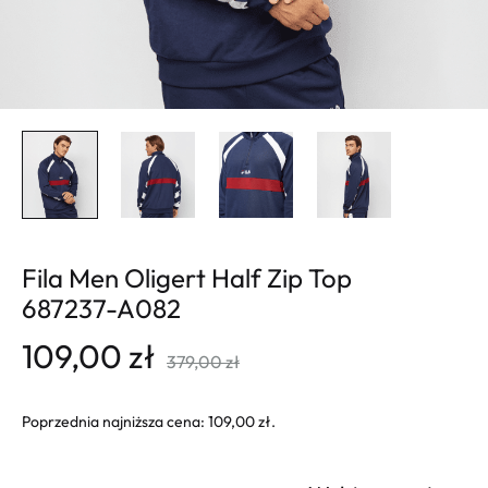
Fila Men Oligert Half Zip Top
687237-A082
109,00
zł
379,00
zł
Poprzednia najniższa cena:
109,00
zł
.