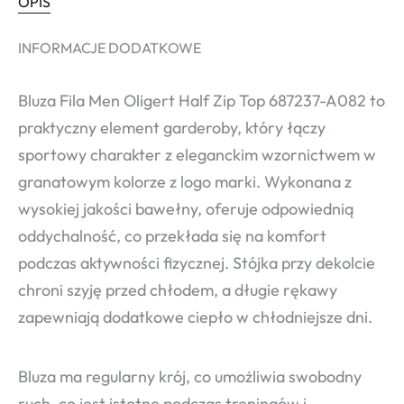
OPIS
INFORMACJE DODATKOWE
Bluza Fila Men Oligert Half Zip Top 687237-A082 to
praktyczny element garderoby, który łączy
sportowy charakter z eleganckim wzornictwem w
granatowym kolorze z logo marki. Wykonana z
wysokiej jakości bawełny, oferuje odpowiednią
oddychalność, co przekłada się na komfort
podczas aktywności fizycznej. Stójka przy dekolcie
chroni szyję przed chłodem, a długie rękawy
zapewniają dodatkowe ciepło w chłodniejsze dni.
Bluza ma regularny krój, co umożliwia swobodny
ruch, co jest istotne podczas treningów i