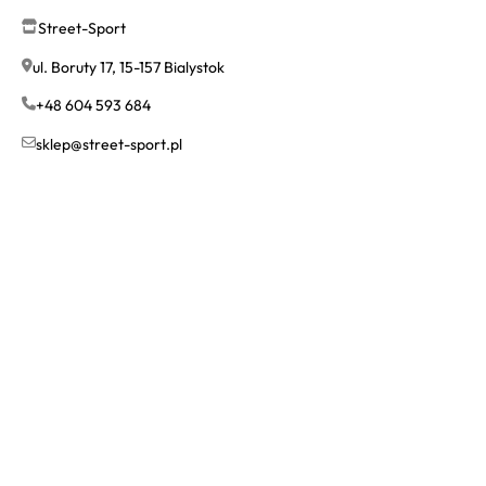
Street-Sport
ul. Boruty 17, 15-157 Bialystok
+48 604 593 684
sklep@street-sport.pl