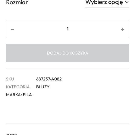
Rozmiar
Ilość
DODAJ DO KOSZYKA
SKU
687237-A082
KATEGORIA
BLUZY
MARKA:
FILA