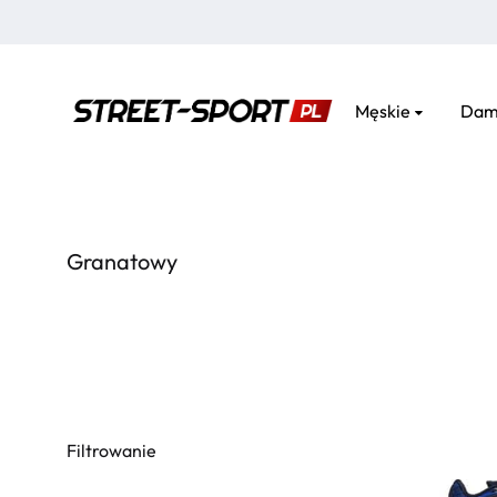
Męskie
Dam
street-
sport.pl
Granatowy
Filtrowanie