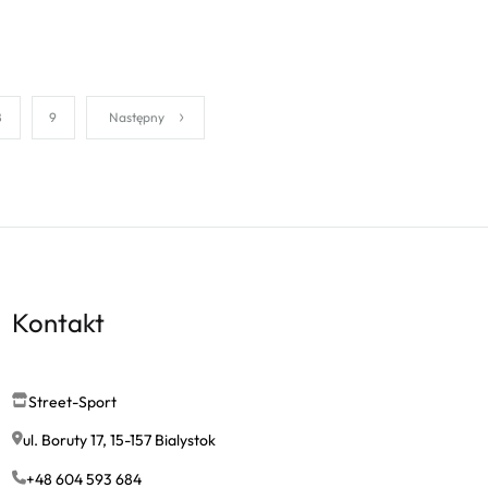
8
9
Następny
Kontakt
Street-Sport
ul. Boruty 17, 15-157 Bialystok
+48 604 593 684