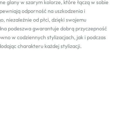
 glany w szarym kolorze, które łączą w sobie
zapewniają odporność na uszkodzenia i
, niezależnie od płci, dzięki swojemu
idna podeszwa gwarantuje dobrą przyczepność
wno w codziennych stylizacjach, jak i podczas
dając charakteru każdej stylizacji.