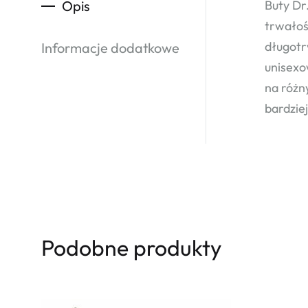
Opis
Buty Dr
trwałoś
długotr
Informacje dodatkowe
unisexo
na różn
bardzie
Podobne produkty