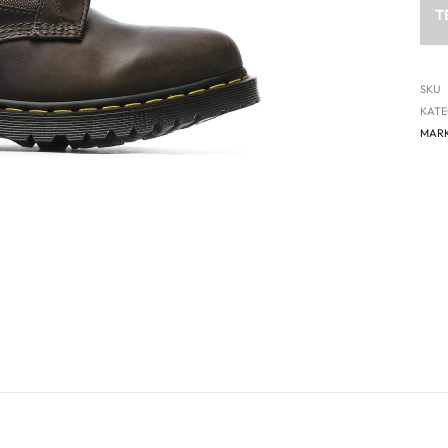
T
SKU
KATE
MAR