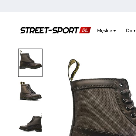
Męskie
Dam
street-
sport.pl