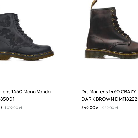
rtens 1460 Mono Vonda
Dr. Martens 1460 CRAZY
85001
DARK BROWN DM118222
zł
649,00
zł
1 019,00
zł
949,00
zł