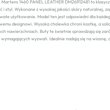
. Martens 1460 PANEL LEATHER DM26912481 to klasyczne
ć i styl. Wykonane z wysokiej jakości skóry naturalnej, 
wałe użytkowanie. Model ten jest odpowiedni dla każdego
wemu designowi. Wysoka cholewka chroni kostkę, a sol
ych nawierzchniach. Buty te świetnie sprawdzają się zaró
j wymagających wyzwań. Idealnie nadają się na wiosnę, do