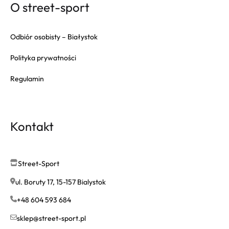
O street-sport
Odbiór osobisty – Białystok
Polityka prywatności
Regulamin
Kontakt
Street-Sport
ul. Boruty 17, 15-157 Bialystok
+48 604 593 684
sklep@street-sport.pl