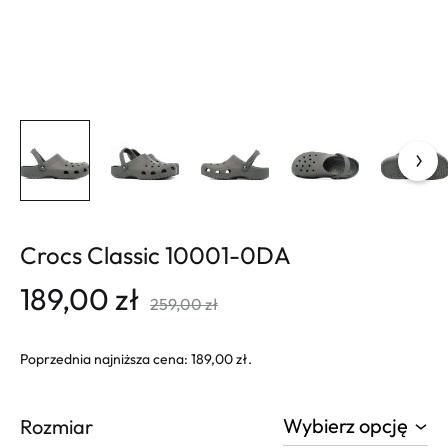
Crocs Classic 10001-0DA
189,00
zł
259,00
zł
Poprzednia najniższa cena:
189,00
zł
.
Rozmiar