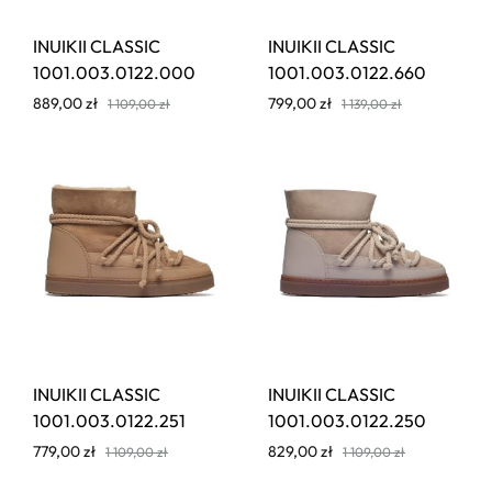
INUIKII CLASSIC
INUIKII CLASSIC
1001.003.0122.000
1001.003.0122.660
889,00
zł
799,00
zł
1 109,00
zł
1 139,00
zł
INUIKII CLASSIC
INUIKII CLASSIC
1001.003.0122.251
1001.003.0122.250
779,00
zł
829,00
zł
1 109,00
zł
1 109,00
zł