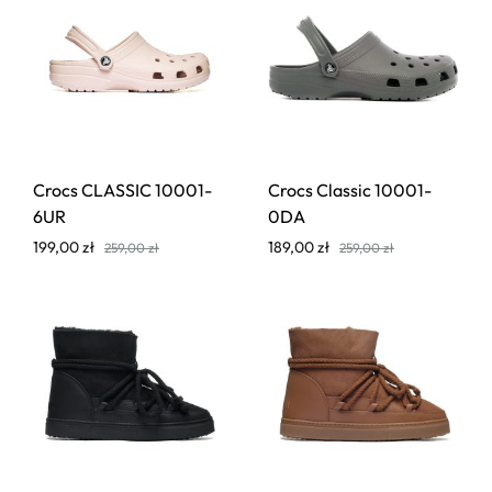
Crocs CLASSIC 10001-
Crocs Classic 10001-
6UR
0DA
199,00
zł
189,00
zł
259,00
zł
259,00
zł