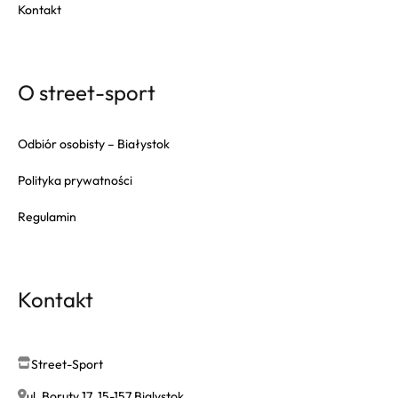
Kontakt
O street-sport
Odbiór osobisty – Białystok
Polityka prywatności
Regulamin
Kontakt
Street-Sport
ul. Boruty 17, 15-157 Bialystok