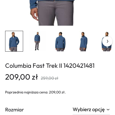
Columbia Fast Trek II 1420421481
209,00
zł
259,00
zł
Poprzednia najniższa cena:
209,00
zł
.
Rozmiar