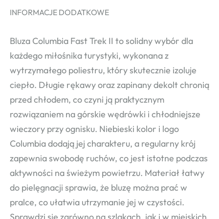
INFORMACJE DODATKOWE
Bluza Columbia Fast Trek II to solidny wybór dla
każdego miłośnika turystyki, wykonana z
wytrzymałego poliestru, który skutecznie izoluje
ciepło. Długie rękawy oraz zapinany dekolt chronią
przed chłodem, co czyni ją praktycznym
rozwiązaniem na górskie wędrówki i chłodniejsze
wieczory przy ognisku. Niebieski kolor i logo
Columbia dodają jej charakteru, a regularny krój
zapewnia swobodę ruchów, co jest istotne podczas
aktywności na świeżym powietrzu. Materiał łatwy
do pielęgnacji sprawia, że bluzę można prać w
pralce, co ułatwia utrzymanie jej w czystości.
Sprawdzi się zarówno na szlakach, jak i w miejskich