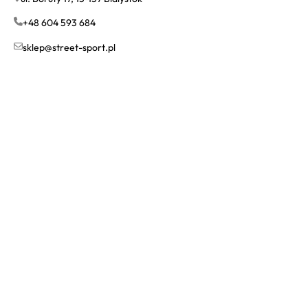
+48 604 593 684
sklep@street-sport.pl